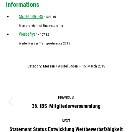
Informations
MoU-UIRR-IBS
• 523 kB
Memorandum of Understanding
Werbeflyer
• 107 kB
Werbeflyer der Transportmesse 2015
Category:
Messen / Austellungen
15. March 2015
Post
PREVIOUS
navigation
36. IBS-Mitgliederversammlung
Previous
post:
NEXT
Statement Status Entwicklung Wettbewerbsfähigkeit