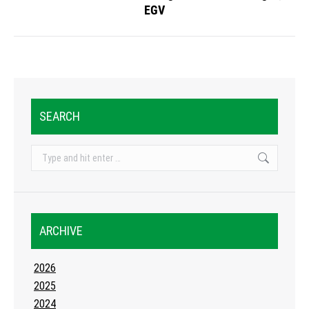
Next
EGV
post:
SEARCH
Search:
ARCHIVE
2026
2025
2024