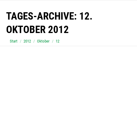
TAGES-ARCHIVE:
12.
OKTOBER 2012
Sie befinden sich hier:
Start
2012
Oktober
12