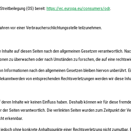
Streitbeilegung (OS) bereit:
https://ec.europa.eu/consumers/odr
.
erfahren vor einer Verbraucherschlichtungsstelle teilzunehmen.
 Inhalte auf diesen Seiten nach den allgemeinen Gesetzen verantwortlich. Nach
tionen zu überwachen oder nach Umständen zu forschen, die auf eine rechtswid
n Informationen nach den allgemeinen Gesetzen bleiben hiervon unberührt. Ei
i Bekanntwerden von entsprechenden Rechtsverletzungen werden wir diese Inh
f deren Inhalte wir keinen Einfluss haben. Deshalb können wir für diese fremd
iber der Seiten verantwortlich. Die verlinkten Seiten wurden zum Zeitpunkt der
cht erkennbar.
 ist jedoch ohne konkrete Anhaltspunkte einer Rechtsverletzung nicht zumutba