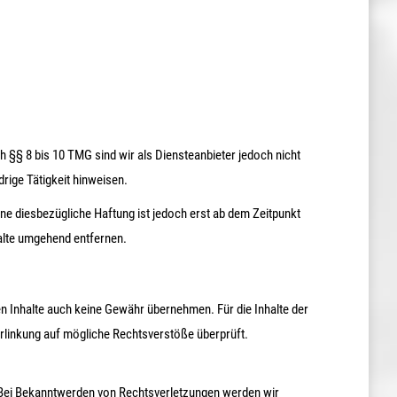
 §§ 8 bis 10 TMG sind wir als Diensteanbieter jedoch nicht
rige Tätigkeit hinweisen.
ne diesbezügliche Haftung ist jedoch erst ab dem Zeitpunkt
alte umgehend entfernen.
en Inhalte auch keine Gewähr übernehmen. Für die Inhalte der
 Verlinkung auf mögliche Rechtsverstöße überprüft.
r. Bei Bekanntwerden von Rechtsverletzungen werden wir