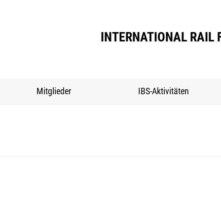
Verband
Mitglieder
IBS-Aktivitäte
INTERNATIONAL RAIL 
Mitglieder
IBS-Aktivitäten