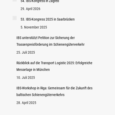
54. IBS-Kongress in Zagreb
29. April 2026
53. IBS-Kongress 2025 in Saarbrücken
5. November 2025
IBS unterstützt Petition zur Sicherung der
Trassenpreisförderung im Schienengüterverkehr
25. Juli 2025
Rückblick auf die Transport Logistic 2025: Erfolgreiche
Messetage in München
10. Juli 2025
IBS-Workshop in Riga: Gemeinsam für die Zukunft des
baltischen Schienengüterverkehrs
28. April 2025