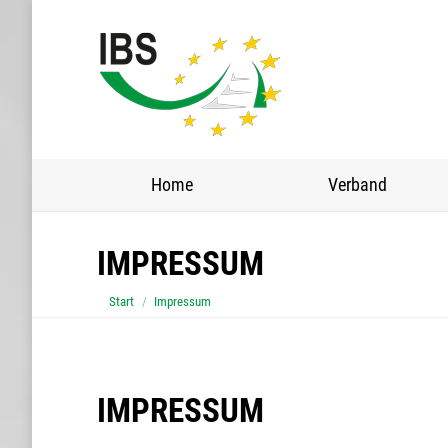
Home
Home
Verband
IMPRESSUM
Sie befinden sich hier:
Start
Impressum
IMPRESSUM