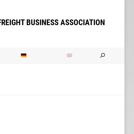
n
Search:
FREIGHT BUSINESS ASSOCIATION
Search: