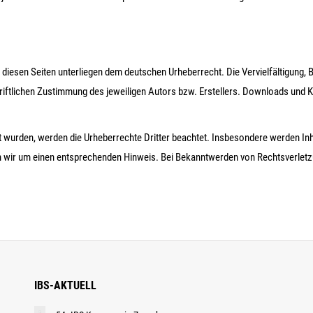
f diesen Seiten unterliegen dem deutschen Urheberrecht. Die Vervielfältigung,
ftlichen Zustimmung des jeweiligen Autors bzw. Erstellers. Downloads und Kopi
llt wurden, werden die Urheberrechte Dritter beachtet. Insbesondere werden Inh
n wir um einen entsprechenden Hinweis. Bei Bekanntwerden von Rechtsverletz
IBS-AKTUELL