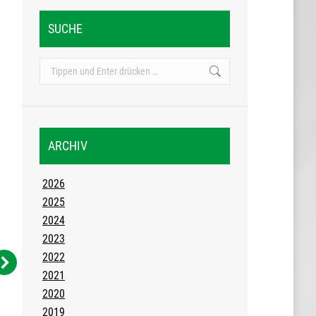
SUCHE
Search:
ARCHIV
2026
2025
2024
2023
2022
2021
2020
2019