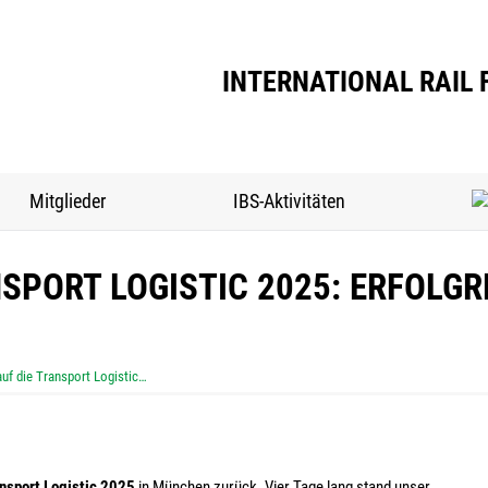
Verband
Mitglieder
IBS-Aktivitäten
INTERNATIONAL RAIL 
Mitglieder
IBS-Aktivitäten
SPORT LOGISTIC 2025: ERFOLGR
auf die Transport Logistic…
nsport Logistic 2025
in München zurück. Vier Tage lang stand unser