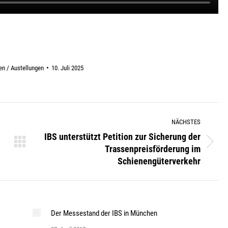
n / Austellungen
10. Juli 2025
NÄCHSTES
IBS unterstützt Petition zur Sicherung der
Trassenpreisförderung im
Nächster
Schienengüterverkehr
Beitrag:
Der Messestand der IBS in München