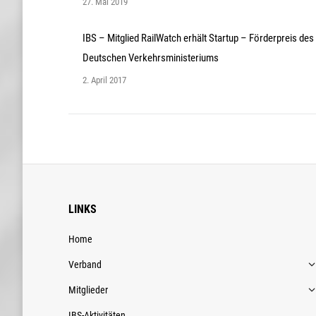
27. Mai 2019
IBS – Mitglied RailWatch erhält Startup – Förderpreis des
Deutschen Verkehrsministeriums
2. April 2017
LINKS
Home
Verband
Mitglieder
IBS-Aktivitäten