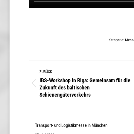
Kategorie:
Messe
Kommentarnavigation
ZURÜCK
IBS-Workshop in Riga: Gemeinsam für die
Zukunft des baltischen
Vorheriger
Schienengüterverkehrs
Beitrag:
Transport- und Logistikmesse in München