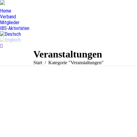
Home
Verband
Mitglieder
IBS-Aktivitäten
Search:
Veranstaltungen
Sie befinden sich hier:
Start
Kategorie "Veranstaltungen"