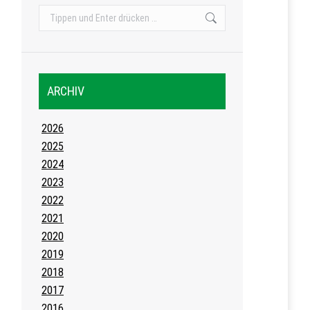
Search:
ARCHIV
2026
2025
2024
2023
2022
2021
2020
2019
2018
2017
2016