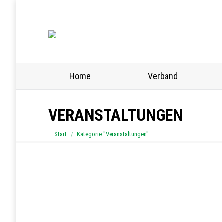
Home
Verband
VERANSTALTUNGEN
Sie befinden sich hier:
Start
Kategorie "Veranstaltungen"