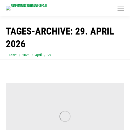
TAGES-ARCHIVE:
29. APRIL
2026
Sie befinden sich hier:
Start
2026
April
29