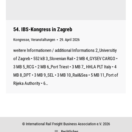
54. IBS-Kongress in Zagreb
Kongresse
,
Veranstaltungen
29. April 2026
weitere Informationen / additional Informations 2_Universitiy
of Zagreb • 552 kB 3_Slovenian Rail • 2 MB 4_GYSEV CARGO •
3 MB 5_RCG • 2 MB 6_Port Triest • 3 MB 7_ HHLA PLT Italy • 4
MB 8_DPT • 3 MB 9_SEL • 3 MB 10_Rail&Sea • 5 MB 11_Port of
Rijeka Authority • 6…
© International Rail Freight Business Association e.V. 2026
Rechtliches