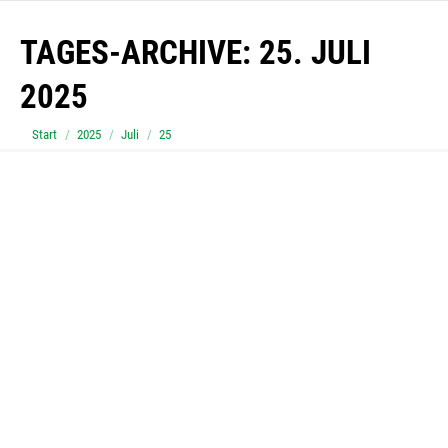
TAGES-ARCHIVE:
25. JULI
2025
Sie befinden sich hier:
Start
2025
Juli
25