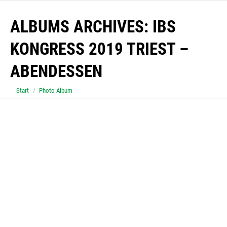
ALBUMS ARCHIVES:
IBS
KONGRESS 2019 TRIEST –
ABENDESSEN
Sie befinden sich hier:
Start
Photo Album