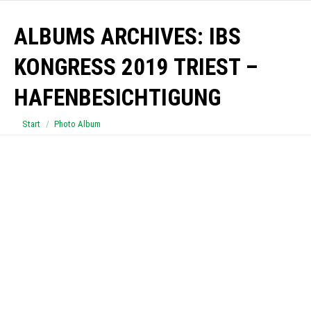
ALBUMS ARCHIVES:
IBS
KONGRESS 2019 TRIEST –
HAFENBESICHTIGUNG
Sie befinden sich hier:
Start
Photo Album