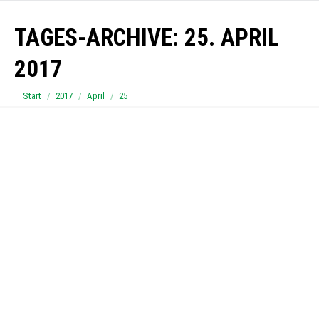
TAGES-ARCHIVE:
25. APRIL
2017
Sie befinden sich hier:
Start
2017
April
25