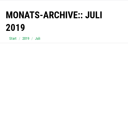
MONATS-ARCHIVE::
JULI
2019
Sie befinden sich hier:
Start
2019
Juli