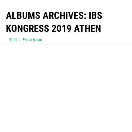
ALBUMS ARCHIVES:
IBS
KONGRESS 2019 ATHEN
Sie befinden sich hier:
Start
Photo Album