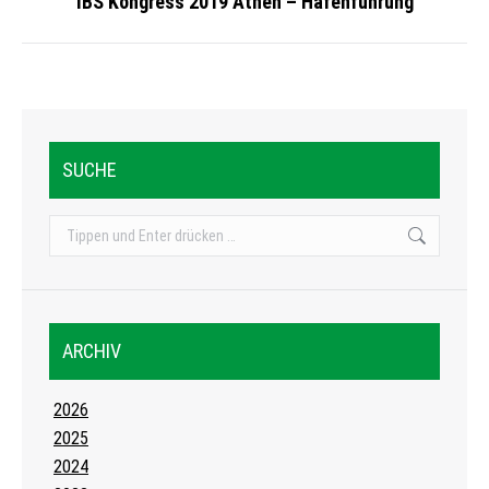
IBS Kongress 2019 Athen – Hafenführung
Nächstes
Album:
SUCHE
Search:
ARCHIV
2026
2025
2024