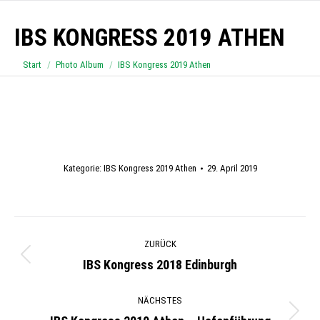
IBS KONGRESS 2019 ATHEN
Sie befinden sich hier:
Start
Photo Album
IBS Kongress 2019 Athen
Kategorie:
IBS Kongress 2019 Athen
29. April 2019
Album-
ZURÜCK
Navigation
IBS Kongress 2018 Edinburgh
Vorheriges
Album:
NÄCHSTES