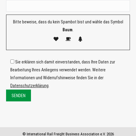
Bitte beweise, dass du kein Spambot bist und wähle das Symbol
Baum
.
Sie erklären sich damit einverstanden, dass Ihre Daten zur
Bearbeitung Ihres Anliegens verwendet werden. Weitere
Informationen und Widerrufshinweise finden Sie in der
Datenschutzerklärung
.
Bitte
lasse
Bitte
dieses
lasse
Feld
dieses
© International Rail Freight Business Association e.V. 2026