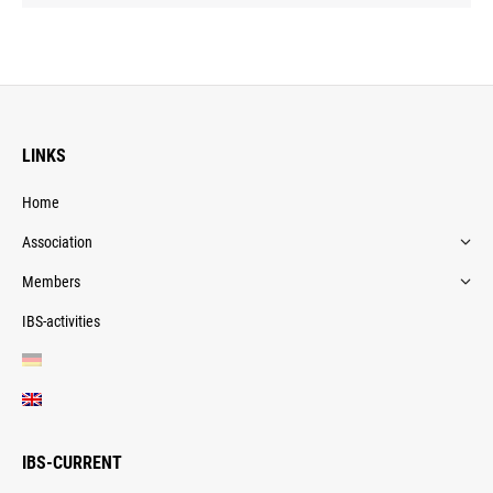
LINKS
Home
Association
Members
IBS-activities
IBS-CURRENT