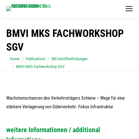
BMVI MKS FACHWORKSHOP
SGV
You are here:
Home
Publications
IBS-Veröffentlichungen
BMVI MKS Fachworkshop SGV
Wachstumschancen des Verkehrsträgers Schiene – Wege für eine
stärkere Verlagerung von Güterverkehr: Fokus Infrastruktur
weitere Informationen / additional