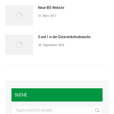
Neue IBS Website
31. März 2017
0 und 1 in der Güterverkehrsbranche
30. September 2016
SUCHE
Search: