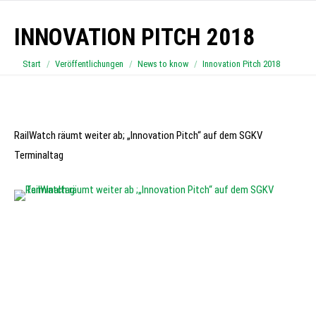
INNOVATION PITCH 2018
Sie befinden sich hier:
Start
Veröffentlichungen
News to know
Innovation Pitch 2018
RailWatch räumt weiter ab; „Innovation Pitch“ auf dem SGKV
Terminaltag