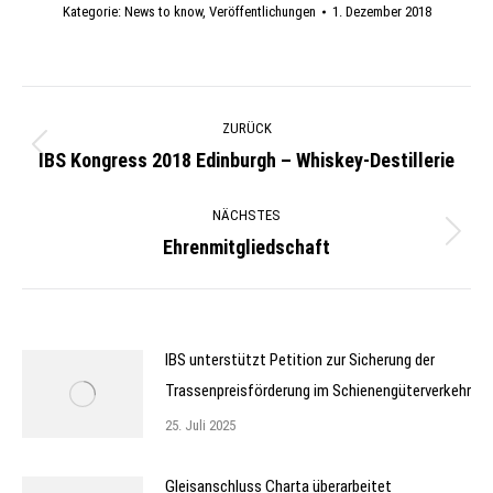
Kategorie:
News to know
,
Veröffentlichungen
1. Dezember 2018
Kommentarnavigation
ZURÜCK
IBS Kongress 2018 Edinburgh – Whiskey-Destillerie
Vorheriger
Beitrag:
NÄCHSTES
Ehrenmitgliedschaft
Nächster
Beitrag:
IBS unterstützt Petition zur Sicherung der
Trassenpreisförderung im Schienengüterverkehr
25. Juli 2025
Gleisanschluss Charta überarbeitet