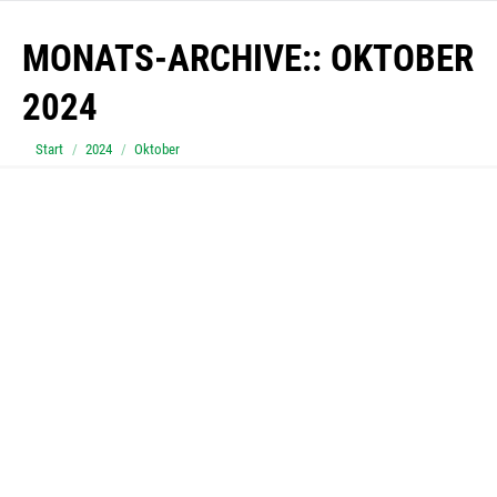
MONATS-ARCHIVE::
OKTOBER
2024
Sie befinden sich hier:
Start
2024
Oktober