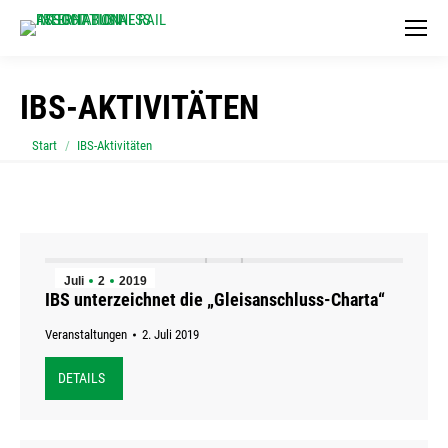
IBS-AKTIVITÄTEN
Sie befinden sich hier:
Start
IBS-Aktivitäten
Juli
2
2019
IBS unterzeichnet die „Gleisanschluss-Charta“
Veranstaltungen
2. Juli 2019
DETAILS