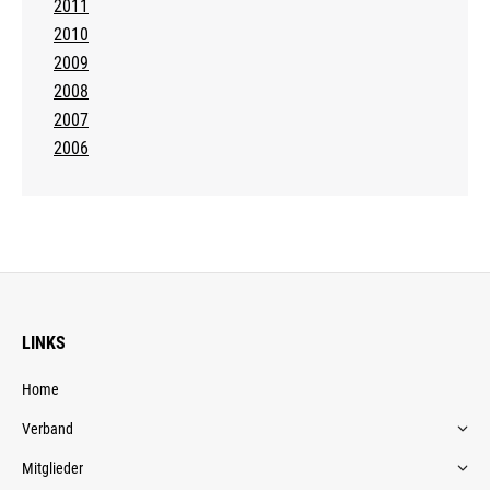
2011
2010
2009
2008
2007
2006
LINKS
Home
Verband
Mitglieder