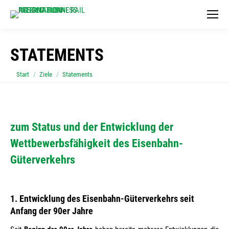
STATEMENTS
Sie befinden sich hier:
Start
Ziele
Statements
zum Status und der Entwicklung der
Wettbewerbsfähigkeit des Eisenbahn-
Güterverkehrs
1. Entwicklung des Eisenbahn-Güterverkehrs seit
Anfang der 90er Jahre