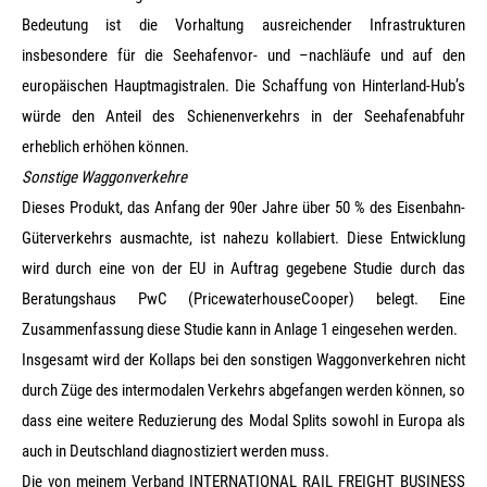
Bedeutung ist die Vorhaltung ausreichender Infrastrukturen
insbesondere für die Seehafenvor- und –nachläufe und auf den
europäischen Hauptmagistralen. Die Schaffung von Hinterland-Hub’s
würde den Anteil des Schienenverkehrs in der Seehafenabfuhr
erheblich erhöhen können.
Sonstige Waggonverkehre
Dieses Produkt, das Anfang der 90er Jahre über 50 % des Eisenbahn-
Güterverkehrs ausmachte, ist nahezu kollabiert. Diese Entwicklung
wird durch eine von der EU in Auftrag gegebene Studie durch das
Beratungshaus PwC (PricewaterhouseCooper) belegt. Eine
Zusammenfassung diese Studie kann in Anlage 1 eingesehen werden.
Insgesamt wird der Kollaps bei den sonstigen Waggonverkehren nicht
durch Züge des intermodalen Verkehrs abgefangen werden können, so
dass eine weitere Reduzierung des Modal Splits sowohl in Europa als
auch in Deutschland diagnostiziert werden muss.
Die von meinem Verband INTERNATIONAL RAIL FREIGHT BUSINESS