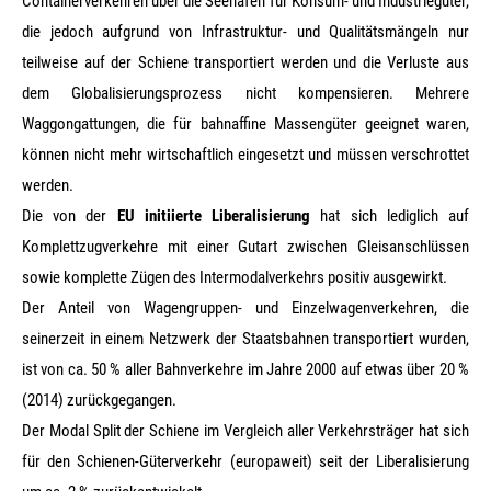
Containerverkehren über die Seehäfen für Konsum- und Industriegüter,
die jedoch aufgrund von Infrastruktur- und Qualitätsmängeln nur
teilweise auf der Schiene transportiert werden und die Verluste aus
dem Globalisierungsprozess nicht kompensieren. Mehrere
Waggongattungen, die für bahnaffine Massengüter geeignet waren,
können nicht mehr wirtschaftlich eingesetzt und müssen verschrottet
werden.
Die von der
EU initiierte Liberalisierung
hat sich lediglich auf
Komplettzugverkehre mit einer Gutart zwischen Gleisanschlüssen
sowie komplette Zügen des Intermodalverkehrs positiv ausgewirkt.
Der Anteil von Wagengruppen- und Einzelwagenverkehren, die
seinerzeit in einem Netzwerk der Staatsbahnen transportiert wurden,
ist von ca. 50 % aller Bahnverkehre im Jahre 2000 auf etwas über 20 %
(2014) zurückgegangen.
Der Modal Split der Schiene im Vergleich aller Verkehrsträger hat sich
für den Schienen-Güterverkehr (europaweit) seit der Liberalisierung