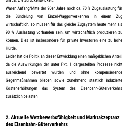
um ca. 2 % zurückentwickelt.
Waren Anfang/Mitte der 90er Jahre noch ca. 70 % Zugauslastung für
die Bündelung von Einzel-Waggonverkehren in einem Zug
wirtschaftlich, so müssen für das gleiche Zugsystem heute mehr als
90 % Auslastung vorhanden sein, um wirtschaftlich produzieren zu
können. Dies ist insbesondere für private Investoren eine zu hohe
Hürde.
Leider hat die Politik an dieser Entwicklung einen maßgeblichen Anteil,
da die Auswirkungen der unter Pkt. 1 dargestellten Prozesse nicht
ausreichend bewertet wurden und ohne kompensierende
Gegenmaßnahmen blieben sowie zunehmend staatlich induzierte
Kostenerhöhungen das System des Eisenbahn-Güterverkehrs
zusätzlich belasten.
2. Aktuelle Wettbewerbsfähigkeit und Marktakzeptanz
des Eisenbahn-Güterverkehrs