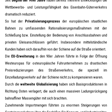
Seit
Beginn der 90er Jahre
haben bereits mehrere Entwicklungen die
Wettbewerbs- und Leistungsfähigkeit des Eisenbahn-Güterverkehrs
dramatisch reduziert.
So hat der
Privatisierungsprozess
der europäischen staatlichen
Bahnen zu umfassenden Rationalisierungsmaßnahmen mit der
Schließung bzw. Einstellung der Bedienung von Anschlussbahnen und
privaten Gleisanschlüssen geführt. Insbesondere mittelständische
Kunden haben sich daraufhin von der Schiene auf die Straße orientiert.
Die
EU-Erweiterung
in den 90er Jahren führte in Folge der Öffnung
Westeuropas für osteuropäische Fuhrunternehmen zu drastischen
Preisreduzierungen des Straßenverkehrs, die speziell im
Einzelladungsverkehr auf der Schiene nicht zu kompensieren waren.
Durch die
weltweite Globalisierung
haben sich Basisproduktionen in
Richtung Osten verlagert, die auch einen massiven Ladungsrückgang
bahnaffiner Massengüter mit sich brachten.
Zunehmende Importmengen führten zu enormen Steigerungen von