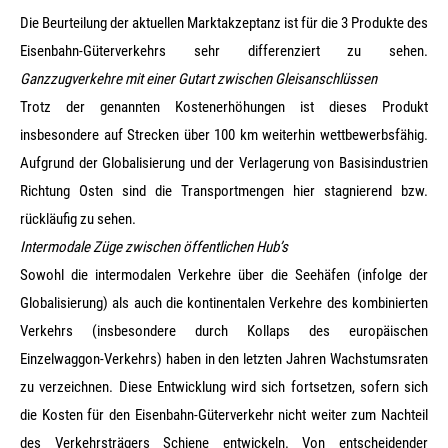
Die Beurteilung der aktuellen Marktakzeptanz ist für die 3 Produkte des
Eisenbahn-Güterverkehrs sehr differenziert zu sehen.
Ganzzugverkehre mit einer Gutart zwischen Gleisanschlüssen
Trotz der genannten Kostenerhöhungen ist dieses Produkt
insbesondere auf Strecken über 100 km weiterhin wettbewerbsfähig.
Aufgrund der Globalisierung und der Verlagerung von Basisindustrien
Richtung Osten sind die Transportmengen hier stagnierend bzw.
rückläufig zu sehen.
Intermodale Züge zwischen öffentlichen Hub’s
Sowohl die intermodalen Verkehre über die Seehäfen (infolge der
Globalisierung) als auch die kontinentalen Verkehre des kombinierten
Verkehrs (insbesondere durch Kollaps des europäischen
Einzelwaggon-Verkehrs) haben in den letzten Jahren Wachstumsraten
zu verzeichnen. Diese Entwicklung wird sich fortsetzen, sofern sich
die Kosten für den Eisenbahn-Güterverkehr nicht weiter zum Nachteil
des Verkehrsträgers Schiene entwickeln. Von entscheidender